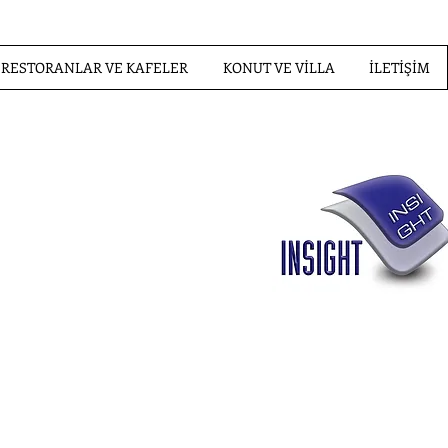
RESTORANLAR VE KAFELER
KONUT VE VİLLA
İLETİŞİM