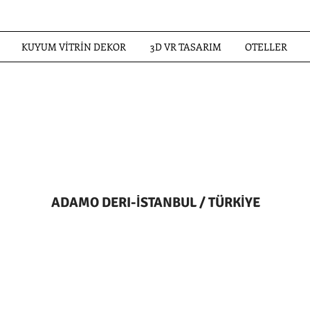
KUYUM VİTRİN DEKOR
3D VR TASARIM
OTELLER
ADAMO DERI-İSTANBUL / TÜRKİYE