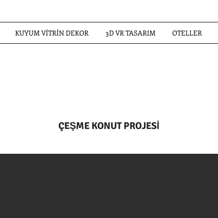
KUYUM VİTRİN DEKOR
3D VR TASARIM
OTELLER
ÇEŞME KONUT PROJESİ