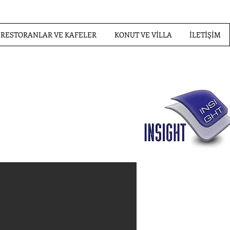
RESTORANLAR VE KAFELER
KONUT VE VİLLA
İLETİŞİM