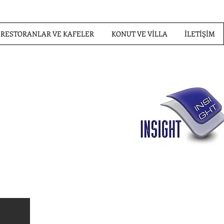
RESTORANLAR VE KAFELER
KONUT VE VİLLA
İLETİŞİM