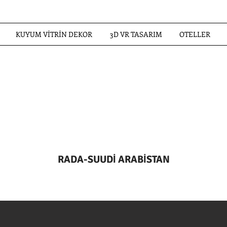
KUYUM VİTRİN DEKOR
3D VR TASARIM
OTELLER
RADA-SUUDİ ARABİSTAN